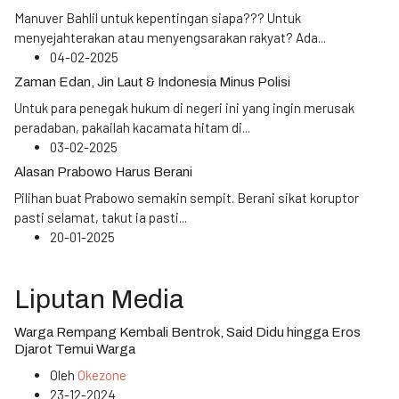
Manuver Bahlil untuk kepentingan siapa??? Untuk
menyejahterakan atau menyengsarakan rakyat? Ada
...
04-02-2025
Zaman Edan, Jin Laut & Indonesia Minus Polisi
Untuk para penegak hukum di negeri ini yang ingin merusak
peradaban, pakailah kacamata hitam di
...
03-02-2025
Alasan Prabowo Harus Berani
Pilihan buat Prabowo semakin sempit. Berani sikat koruptor
pasti selamat, takut ia pasti
...
20-01-2025
Liputan Media
Warga Rempang Kembali Bentrok, Said Didu hingga Eros
Djarot Temui Warga
Oleh
Okezone
23-12-2024