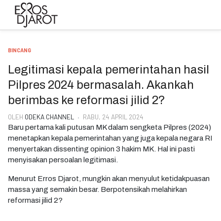
BINCANG
Legitimasi kepala pemerintahan hasil
Pilpres 2024 bermasalah. Akankah
berimbas ke reformasi jilid 2?
OLEH
ODEKA CHANNEL
RABU, 24 APRIL 2024
Baru pertama kali putusan MK dalam sengketa Pilpres (2024)
menetapkan kepala pemerintahan yang juga kepala negara RI
menyertakan dissenting opinion 3 hakim MK. Hal ini pasti
menyisakan persoalan legitimasi.
Menurut Erros Djarot, mungkin akan menyulut ketidakpuasan
massa yang semakin besar. Berpotensikah melahirkan
reformasi jilid 2?