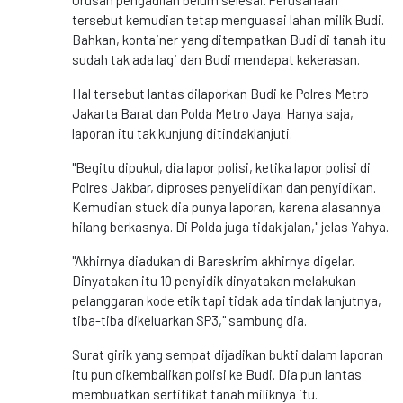
Urusan pengadilan belum selesai. Perusahaan
tersebut kemudian tetap menguasai lahan milik Budi.
Bahkan, kontainer yang ditempatkan Budi di tanah itu
sudah tak ada lagi dan Budi mendapat kekerasan.
Hal tersebut lantas dilaporkan Budi ke Polres Metro
Jakarta Barat dan Polda Metro Jaya. Hanya saja,
laporan itu tak kunjung ditindaklanjuti.
"Begitu dipukul, dia lapor polisi, ketika lapor polisi di
Polres Jakbar, diproses penyelidikan dan penyidikan.
Kemudian stuck dia punya laporan, karena alasannya
hilang berkasnya. Di Polda juga tidak jalan," jelas Yahya.
"Akhirnya diadukan di Bareskrim akhirnya digelar.
Dinyatakan itu 10 penyidik dinyatakan melakukan
pelanggaran kode etik tapi tidak ada tindak lanjutnya,
tiba-tiba dikeluarkan SP3," sambung dia.
Surat girik yang sempat dijadikan bukti dalam laporan
itu pun dikembalikan polisi ke Budi. Dia pun lantas
membuatkan sertifikat tanah miliknya itu.