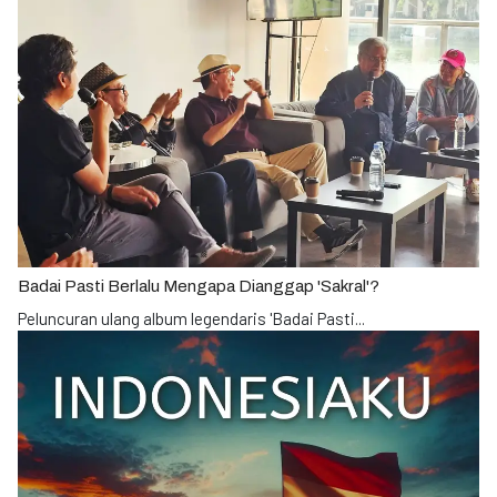
Badai Pasti Berlalu Mengapa Dianggap 'Sakral'?
Peluncuran ulang album legendaris 'Badai Pasti
...