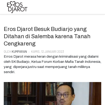
Eros Djarot Besuk Budiarjo yang
Ditahan di Salemba karena Tanah
Cengkareng
OLEH
KUMPARAN
KAMIS, 12 JANUARI 2023
Erros Djarot merasa heran dengan kriminalisasi yang dialami
oleh SK Budiarjo, Ketua Forum Korban Mafia Tanah Indonesia,
yang diperjara justru saat memperjuang tanah miliknya
sendiri.