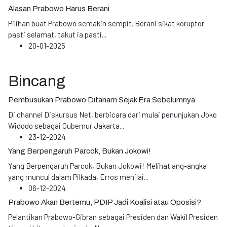
Alasan Prabowo Harus Berani
Pilihan buat Prabowo semakin sempit. Berani sikat koruptor
pasti selamat, takut ia pasti
...
20-01-2025
Bincang
Pembusukan Prabowo Ditanam Sejak Era Sebelumnya
Di channel Diskursus Net, berbicara dari mulai penunjukan Joko
Widodo sebagai Gubernur Jakarta
...
23-12-2024
Yang Berpengaruh Parcok, Bukan Jokowi!
Yang Berpengaruh Parcok, Bukan Jokowi! Melihat ang-angka
yang muncul dalam Pilkada, Erros menilai
...
06-12-2024
Prabowo Akan Bertemu, PDIP Jadi Koalisi atau Oposisi?
Pelantikan Prabowo-Gibran sebagai Presiden dan Wakil Presiden