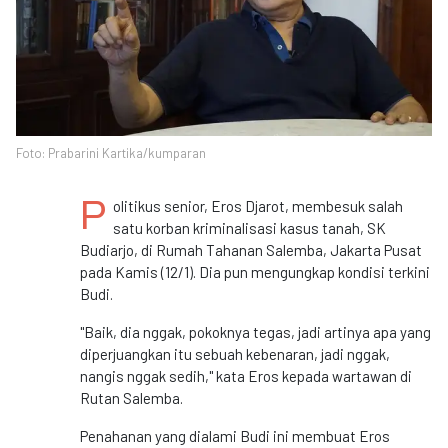
Foto: Prabarini Kartika/kumparan
P
olitikus senior, Eros Djarot, membesuk salah
satu korban kriminalisasi kasus tanah, SK
Budiarjo, di Rumah Tahanan Salemba, Jakarta Pusat
pada Kamis (12/1). Dia pun mengungkap kondisi terkini
Budi.
"Baik, dia nggak, pokoknya tegas, jadi artinya apa yang
diperjuangkan itu sebuah kebenaran, jadi nggak,
nangis nggak sedih," kata Eros kepada wartawan di
Rutan Salemba.
Penahanan yang dialami Budi ini membuat Eros