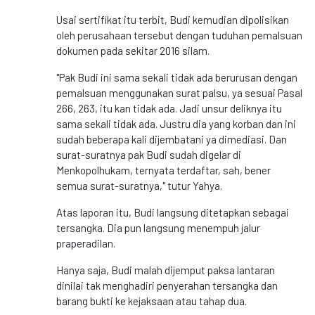
Usai sertifikat itu terbit, Budi kemudian dipolisikan
oleh perusahaan tersebut dengan tuduhan pemalsuan
dokumen pada sekitar 2016 silam.
"Pak Budi ini sama sekali tidak ada berurusan dengan
pemalsuan menggunakan surat palsu, ya sesuai Pasal
266, 263, itu kan tidak ada. Jadi unsur deliknya itu
sama sekali tidak ada. Justru dia yang korban dan ini
sudah beberapa kali dijembatani ya dimediasi. Dan
surat-suratnya pak Budi sudah digelar di
Menkopolhukam, ternyata terdaftar, sah, bener
semua surat-suratnya," tutur Yahya.
Atas laporan itu, Budi langsung ditetapkan sebagai
tersangka. Dia pun langsung menempuh jalur
praperadilan.
Hanya saja, Budi malah dijemput paksa lantaran
dinilai tak menghadiri penyerahan tersangka dan
barang bukti ke kejaksaan atau tahap dua.