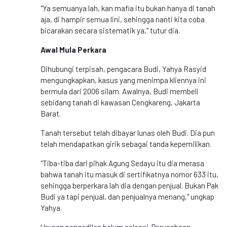
"Ya semuanya lah, kan mafia itu bukan hanya di tanah
aja, di hampir semua lini, sehingga nanti kita coba
bicarakan secara sistematik ya," tutur dia.
Awal Mula Perkara
Dihubungi terpisah, pengacara Budi, Yahya Rasyid
mengungkapkan, kasus yang menimpa kliennya ini
bermula dari 2006 silam. Awalnya, Budi membeli
sebidang tanah di kawasan Cengkareng, Jakarta
Barat.
Tanah tersebut telah dibayar lunas oleh Budi. Dia pun
telah mendapatkan girik sebagai tanda kepemilikan.
"Tiba-tiba dari pihak Agung Sedayu itu dia merasa
bahwa tanah itu masuk di sertifikatnya nomor 633 itu,
sehingga berperkara lah dia dengan penjual. Bukan Pak
Budi ya tapi penjual, dan penjualnya menang," ungkap
Yahya.