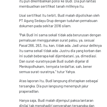
itu pun dikembalikan polisi ke Budi. Dia pun lantas
membuatkan sertifikat tanah miliknya itu.
Usai sertifikat itu terbit, Budi malah dipolisikan oleh
PT Agung Sedayu Grup dengan tuduhan pemalsuan
dokumen pada sekitar 2016 silam.
"Pak Budi ini sama sekali tidak ada berurusan dengan
pemalsuan menggunakan surat palsu, ya, sesuai
Pasal 266, 263, itu, kan, tidak ada. Jadi unsur deliknya
itu sama sekali tidak ada. Justru dia yang korban dan
ini sudah beberapa kali dijembatani, ya, dimediasi.
Dan surat-suratnya pak Budi sudah digelar di
Menkopolhukam, ternyata terdaftar, sah, bener
semua surat-suratnya," tutur Yahya.
Atas laporan itu, Budi langsung ditetapkan sebagai
tersangka. Dia pun langsung menempuh jalur
praperadilan.
Hanya saja, Budi malah dijemput paksa lantaran
dinilai tak menghadiri penyerahan tersangka dan