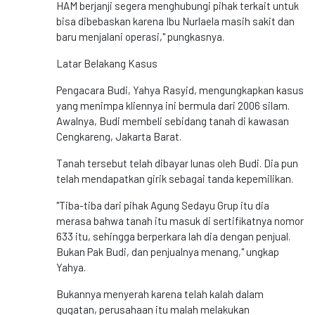
HAM berjanji segera menghubungi pihak terkait untuk
bisa dibebaskan karena Ibu Nurlaela masih sakit dan
baru menjalani operasi," pungkasnya.
Latar Belakang Kasus
Pengacara Budi, Yahya Rasyid, mengungkapkan kasus
yang menimpa kliennya ini bermula dari 2006 silam.
Awalnya, Budi membeli sebidang tanah di kawasan
Cengkareng, Jakarta Barat.
Tanah tersebut telah dibayar lunas oleh Budi. Dia pun
telah mendapatkan girik sebagai tanda kepemilikan.
"Tiba-tiba dari pihak Agung Sedayu Grup itu dia
merasa bahwa tanah itu masuk di sertifikatnya nomor
633 itu, sehingga berperkara lah dia dengan penjual.
Bukan Pak Budi, dan penjualnya menang," ungkap
Yahya.
Bukannya menyerah karena telah kalah dalam
gugatan, perusahaan itu malah melakukan