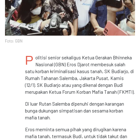
Foto: GBN
P
olitisi senior sekaligus Ketua Gerakan Bhinneka
Nasional (GBN) Eros Djarot membesuk salah
satu korban kriminalisasi kasus tanah, SK Budiarjo, di
Rumah Tahanan Salemba, Jakarta Pusat, Kamis
(12/1). SK Budiarjo atau yang dikenal dengan Budi
merupakan Ketua Forum Korban Mafia Tanah (FKMTI).
Di luar Rutan Salemba dipenuhi dengan karangan
bunga dukungan simpatisan dan sesama korban
mafia tanah.
Eros meminta semua pihak yang dirugikan karena
mafia tanah, termasuk Budi, untuk tidak takut dan