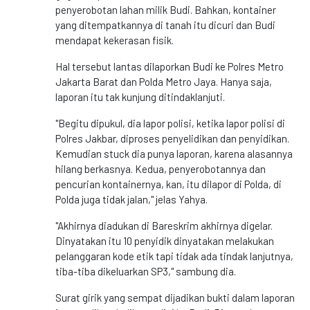
penyerobotan lahan milik Budi. Bahkan, kontainer
yang ditempatkannya di tanah itu dicuri dan Budi
mendapat kekerasan fisik.
Hal tersebut lantas dilaporkan Budi ke Polres Metro
Jakarta Barat dan Polda Metro Jaya. Hanya saja,
laporan itu tak kunjung ditindaklanjuti.
"Begitu dipukul, dia lapor polisi, ketika lapor polisi di
Polres Jakbar, diproses penyelidikan dan penyidikan.
Kemudian stuck dia punya laporan, karena alasannya
hilang berkasnya. Kedua, penyerobotannya dan
pencurian kontainernya, kan, itu dilapor di Polda, di
Polda juga tidak jalan," jelas Yahya.
"Akhirnya diadukan di Bareskrim akhirnya digelar.
Dinyatakan itu 10 penyidik dinyatakan melakukan
pelanggaran kode etik tapi tidak ada tindak lanjutnya,
tiba-tiba dikeluarkan SP3," sambung dia.
Surat girik yang sempat dijadikan bukti dalam laporan