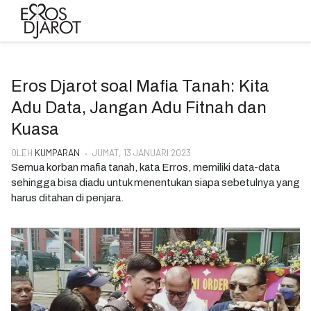
Eros Djarot soal Mafia Tanah: Kita
Adu Data, Jangan Adu Fitnah dan
Kuasa
OLEH
KUMPARAN
JUMAT, 13 JANUARI 2023
Semua korban mafia tanah, kata Erros, memiliki data-data
sehingga bisa diadu untuk menentukan siapa sebetulnya yang
harus ditahan di penjara.