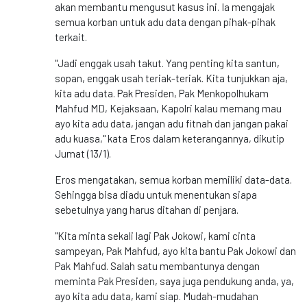
akan membantu mengusut kasus ini. Ia mengajak
semua korban untuk adu data dengan pihak-pihak
terkait.
"Jadi enggak usah takut. Yang penting kita santun,
sopan, enggak usah teriak-teriak. Kita tunjukkan aja,
kita adu data. Pak Presiden, Pak Menkopolhukam
Mahfud MD, Kejaksaan, Kapolri kalau memang mau
ayo kita adu data, jangan adu fitnah dan jangan pakai
adu kuasa," kata Eros dalam keterangannya, dikutip
Jumat (13/1).
Eros mengatakan, semua korban memiliki data-data.
Sehingga bisa diadu untuk menentukan siapa
sebetulnya yang harus ditahan di penjara.
"Kita minta sekali lagi Pak Jokowi, kami cinta
sampeyan, Pak Mahfud, ayo kita bantu Pak Jokowi dan
Pak Mahfud. Salah satu membantunya dengan
meminta Pak Presiden, saya juga pendukung anda, ya,
ayo kita adu data, kami siap. Mudah-mudahan