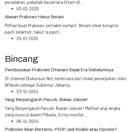
peradaban, pakailah kacamata hitam di
...
03-02-2025
Alasan Prabowo Harus Berani
Pilihan buat Prabowo semakin sempit. Berani sikat koruptor
pasti selamat, takut ia pasti
...
20-01-2025
Bincang
Pembusukan Prabowo Ditanam Sejak Era Sebelumnya
Di channel Diskursus Net, berbicara dari mulai penunjukan Joko
Widodo sebagai Gubernur Jakarta
...
23-12-2024
Yang Berpengaruh Parcok, Bukan Jokowi!
Yang Berpengaruh Parcok, Bukan Jokowi! Melihat ang-angka
yang muncul dalam Pilkada, Erros menilai
...
06-12-2024
Prabowo Akan Bertemu, PDIP Jadi Koalisi atau Oposisi?