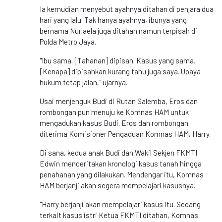
Ia kemudian menyebut ayahnya ditahan di penjara dua
hari yang lalu. Tak hanya ayahnya, ibunya yang
bernama Nurlaela juga ditahan namun terpisah di
Polda Metro Jaya.
"Ibu sama. [Tahanan] dipisah. Kasus yang sama.
[Kenapa] dipisahkan kurang tahu juga saya. Upaya
hukum tetap jalan," ujarnya.
Usai menjenguk Budi di Rutan Salemba, Eros dan
rombongan pun menuju ke Komnas HAM untuk
mengadukan kasus Budi. Eros dan rombongan
diterima Komisioner Pengaduan Komnas HAM, Harry.
Di sana, kedua anak Budi dan Wakil Sekjen FKMTI
Edwin menceritakan kronologi kasus tanah hingga
penahanan yang dilakukan. Mendengar itu, Komnas
HAM berjanji akan segera mempelajari kasusnya.
"Harry berjanji akan mempelajari kasus itu. Sedang
terkait kasus istri Ketua FKMTI ditahan, Komnas