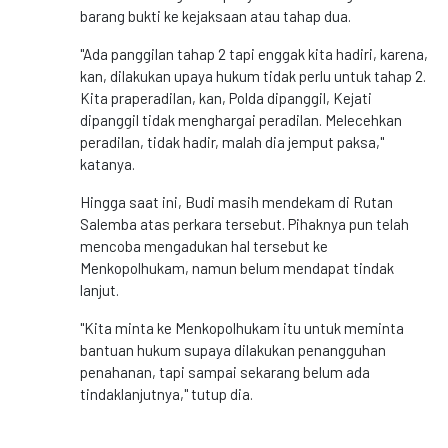
barang bukti ke kejaksaan atau tahap dua.
"Ada panggilan tahap 2 tapi enggak kita hadiri, karena,
kan, dilakukan upaya hukum tidak perlu untuk tahap 2.
Kita praperadilan, kan, Polda dipanggil, Kejati
dipanggil tidak menghargai peradilan. Melecehkan
peradilan, tidak hadir, malah dia jemput paksa,"
katanya.
Hingga saat ini, Budi masih mendekam di Rutan
Salemba atas perkara tersebut. Pihaknya pun telah
mencoba mengadukan hal tersebut ke
Menkopolhukam, namun belum mendapat tindak
lanjut.
"Kita minta ke Menkopolhukam itu untuk meminta
bantuan hukum supaya dilakukan penangguhan
penahanan, tapi sampai sekarang belum ada
tindaklanjutnya," tutup dia.