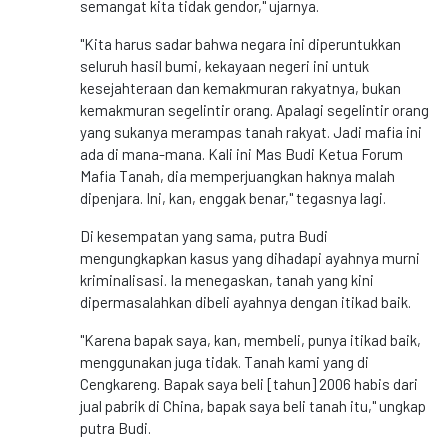
semangat kita tidak gendor," ujarnya.
"Kita harus sadar bahwa negara ini diperuntukkan
seluruh hasil bumi, kekayaan negeri ini untuk
kesejahteraan dan kemakmuran rakyatnya, bukan
kemakmuran segelintir orang. Apalagi segelintir orang
yang sukanya merampas tanah rakyat. Jadi mafia ini
ada di mana-mana. Kali ini Mas Budi Ketua Forum
Mafia Tanah, dia memperjuangkan haknya malah
dipenjara. Ini, kan, enggak benar," tegasnya lagi.
Di kesempatan yang sama, putra Budi
mengungkapkan kasus yang dihadapi ayahnya murni
kriminalisasi. Ia menegaskan, tanah yang kini
dipermasalahkan dibeli ayahnya dengan itikad baik.
"Karena bapak saya, kan, membeli, punya itikad baik,
menggunakan juga tidak. Tanah kami yang di
Cengkareng. Bapak saya beli [tahun] 2006 habis dari
jual pabrik di China, bapak saya beli tanah itu," ungkap
putra Budi.